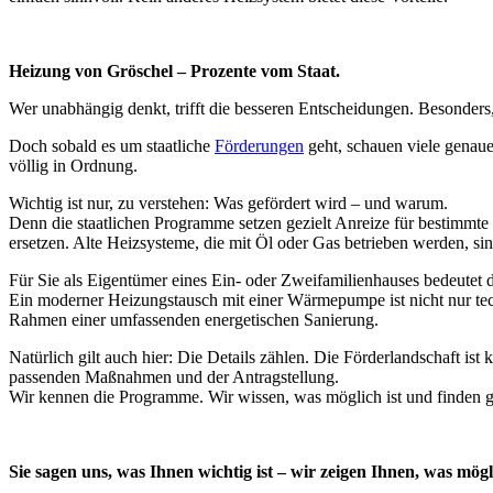
Heizung von Gröschel – Prozente vom Staat.
Wer unabhängig denkt, trifft die besseren Entscheidungen. Besonders,
Doch sobald es um staatliche
Förderungen
geht, schauen viele genaue
völlig in Ordnung.
Wichtig ist nur, zu verstehen: Was gefördert wird – und warum.
Denn die staatlichen Programme setzen gezielt Anreize für bestimmt
ersetzen. Alte Heizsysteme, die mit Öl oder Gas betrieben werden, 
Für Sie als Eigentümer eines Ein- oder Zweifamilienhauses bedeutet d
Ein moderner Heizungstausch mit einer Wärmepumpe ist nicht nur techn
Rahmen einer umfassenden energetischen Sanierung.
Natürlich gilt auch hier: Die Details zählen. Die Förderlandschaft i
passenden Maßnahmen und der Antragstellung.
Wir kennen die Programme. Wir wissen, was möglich ist und finden gem
Sie sagen uns, was Ihnen wichtig ist – wir zeigen Ihnen, was mögli