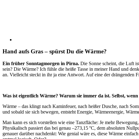
Hand aufs Gras – spürst Du die Wärme?
Ein früher Sonntagmorgen in Pirna.
Die Sonne scheint, die Luft i
sein? Die Wärme? Ich fühle die heiße Tasse in meiner Hand und denke 
an. Vielleicht steckt in ihr ja eine Antwort. Auf eine der drängenden F
Was ist eigentlich Wärme? Warum sie immer da ist. Selbst, wenn es
Wärme – das klingt nach Kaminfeuer, nach heißer Dusche, nach Somm
und sobald sie sich bewegen, entsteht Energie, Wärmeenergie, Wärme.
Man kann es sich vorstellen wie eine Tanzfläche: Je mehr Bewegung,
Physikalisch passiert das bei genau –273,15 °C, dem absoluten Nullp
genauer darüber nachdenkt: Wie genial wäre es, diese Wärme einfach