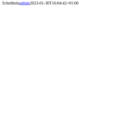
Scheitholz
admin
2023-01-30T16:04:42+01:00