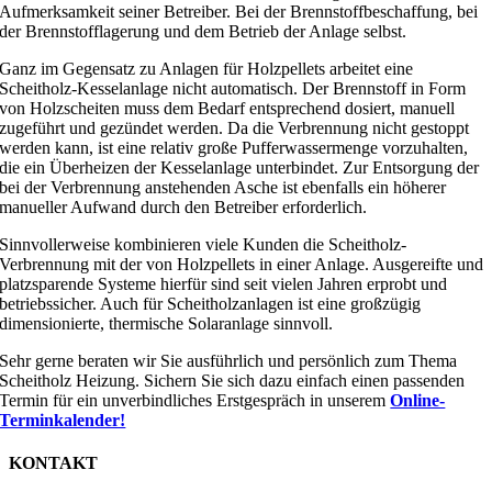
Aufmerksamkeit seiner Betreiber. Bei der Brennstoffbeschaffung, bei
der Brennstofflagerung und dem Betrieb der Anlage selbst.
Ganz im Gegensatz zu Anlagen für Holzpellets arbeitet eine
Scheitholz-Kesselanlage nicht automatisch. Der Brennstoff in Form
von Holzscheiten muss dem Bedarf entsprechend dosiert, manuell
zugeführt und gezündet werden. Da die Verbrennung nicht gestoppt
werden kann, ist eine relativ große Pufferwassermenge vorzuhalten,
die ein Überheizen der Kesselanlage unterbindet. Zur Entsorgung der
bei der Verbrennung anstehenden Asche ist ebenfalls ein höherer
manueller Aufwand durch den Betreiber erforderlich.
Sinnvollerweise kombinieren viele Kunden die Scheitholz-
Verbrennung mit der von Holzpellets in einer Anlage. Ausgereifte und
platzsparende Systeme hierfür sind seit vielen Jahren erprobt und
betriebssicher. Auch für Scheitholzanlagen ist eine großzügig
dimensionierte, thermische Solaranlage sinnvoll.
Sehr gerne beraten wir Sie ausführlich und persönlich zum Thema
Scheitholz Heizung. Sichern Sie sich dazu einfach einen passenden
Termin für ein unverbindliches Erstgespräch in unserem
Online-
Terminkalender!
KONTAKT