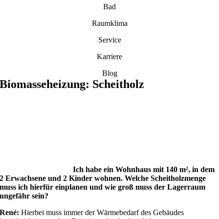
Bad
Raumklima
Service
Karriere
Blog
Biomasseheizung: Scheitholz
Ich habe ein Wohnhaus mit 140 m², in dem
2 Erwachsene und 2 Kinder wohnen. Welche Scheitholzmenge
muss ich hierfür einplanen und wie groß muss der Lagerraum
ungefähr sein?
René:
Hierbei muss immer der Wärmebedarf des Gebäudes