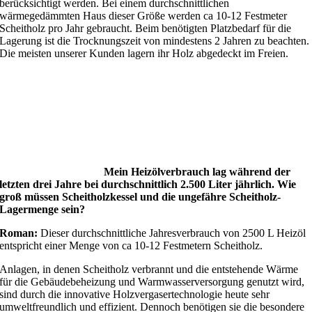
berücksichtigt werden. Bei einem durchschnittlichen
wärmegedämmten Haus dieser Größe werden ca 10-12 Festmeter
Scheitholz pro Jahr gebraucht. Beim benötigten Platzbedarf für die
Lagerung ist die Trocknungszeit von mindestens 2 Jahren zu beachten.
Die meisten unserer Kunden lagern ihr Holz abgedeckt im Freien.
Mein Heizölverbrauch lag während der
letzten drei Jahre bei durchschnittlich 2.500 Liter jährlich. Wie
groß müssen Scheitholzkessel und die ungefähre Scheitholz-
Lagermenge sein?
Roman:
Dieser durchschnittliche Jahresverbrauch von 2500 L Heizöl
entspricht einer Menge von ca 10-12 Festmetern Scheitholz.
Anlagen, in denen Scheitholz verbrannt und die entstehende Wärme
für die Gebäudebeheizung und Warmwasserversorgung genutzt wird,
sind durch die innovative Holzvergasertechnologie heute sehr
umweltfreundlich und effizient. Dennoch benötigen sie die besondere