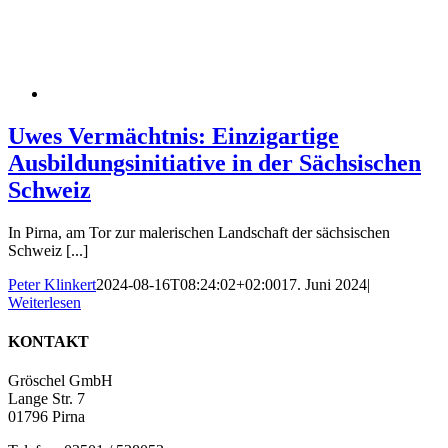
Uwes Vermächtnis: Einzigartige
Ausbildungsinitiative in der Sächsischen
Schweiz
In Pirna, am Tor zur malerischen Landschaft der sächsischen
Schweiz [...]
Peter Klinkert
2024-08-16T08:24:02+02:00
17. Juni 2024
|
Weiterlesen
KONTAKT
Gröschel GmbH
Lange Str. 7
01796 Pirna