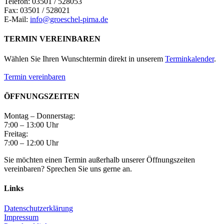
Telefon: 03501 / 528053
Fax: 03501 / 528021
E-Mail:
info@groeschel-pirna.de
TERMIN VEREINBAREN
Wählen Sie Ihren Wunschtermin direkt in unserem
Terminkalender
.
Termin vereinbaren
ÖFFNUNGSZEITEN
Montag – Donnerstag:
7:00 – 13:00 Uhr
Freitag:
7:00 – 12:00 Uhr
Sie möchten einen Termin außerhalb unserer Öffnungszeiten
vereinbaren? Sprechen Sie uns gerne an.
Links
Datenschutzerklärung
Impressum