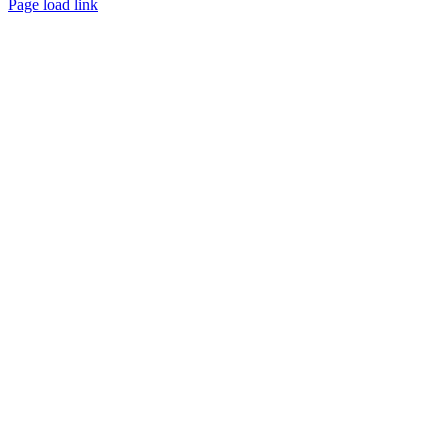
Page load link
Nach
oben