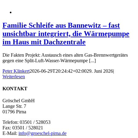
Familie Schleife aus Bannewitz – fast
unsichtbar integriert, die Wärmepumpe
im Haus mit Dachzentrale
Die Fakten Projekt: Austausch eines alten Gas-Brennwertgerätes
gegen eine Split-Luft-Wasser-Wärmepumpe [...]
Peter Klinkert
2026-06-29T20:24:42+02:00
29. Juni 2026
|
Weiterlesen
KONTAKT
Gröschel GmbH
Lange Str. 7
01796 Pirna
Telefon: 03501 / 528053
Fax: 03501 / 528021
E-Mail:
info@groeschel-pirna.de