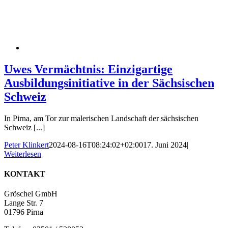
Uwes Vermächtnis: Einzigartige
Ausbildungsinitiative in der Sächsischen
Schweiz
In Pirna, am Tor zur malerischen Landschaft der sächsischen
Schweiz [...]
Peter Klinkert
2024-08-16T08:24:02+02:00
17. Juni 2024
|
Weiterlesen
KONTAKT
Gröschel GmbH
Lange Str. 7
01796 Pirna