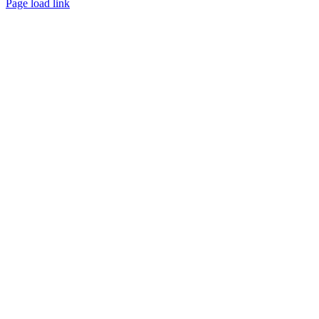
Page load link
Nach
oben