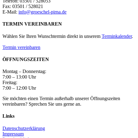
Telefon: 03501 / 528053
Fax: 03501 / 528021
E-Mail:
info@groeschel-pirna.de
TERMIN VEREINBAREN
Wählen Sie Ihren Wunschtermin direkt in unserem
Terminkalender
.
Termin vereinbaren
ÖFFNUNGSZEITEN
Montag – Donnerstag:
7:00 – 13:00 Uhr
Freitag:
7:00 – 12:00 Uhr
Sie möchten einen Termin außerhalb unserer Öffnungszeiten
vereinbaren? Sprechen Sie uns gerne an.
Links
Datenschutzerklärung
Impressum