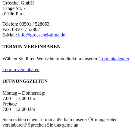
Gröschel GmbH
Lange Str. 7
01796 Pirna
Telefon: 03501 / 528053
Fax: 03501 / 528021
E-Mail:
info@groeschel-pirna.de
TERMIN VEREINBAREN
Wählen Sie Ihren Wunschtermin direkt in unserem
Terminkalender
.
Termin vereinbaren
ÖFFNUNGSZEITEN
Montag – Donnerstag:
7:00 – 13:00 Uhr
Freitag:
7:00 – 12:00 Uhr
Sie möchten einen Termin außerhalb unserer Öffnungszeiten
vereinbaren? Sprechen Sie uns gerne an.