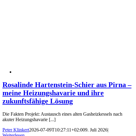
Rosalinde Hartenstein-Schier aus Pirna –
meine Heizungshavarie und ihre
zukunftsfähige Lösung
Die Fakten Projekt: Austausch eines alten Gasheizkessels nach
akuter Heizungshavarie [...]
Peter Klinkert
2026-07-09T10:27:11+02:00
9. Juli 2026
|
Weiterlesen