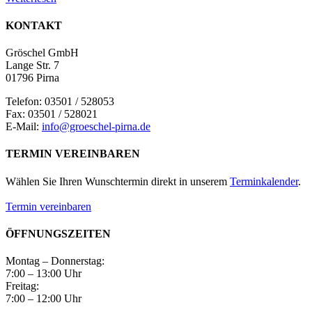
KONTAKT
Gröschel GmbH
Lange Str. 7
01796 Pirna
Telefon: 03501 / 528053
Fax: 03501 / 528021
E-Mail:
info@groeschel-pirna.de
TERMIN VEREINBAREN
Wählen Sie Ihren Wunschtermin direkt in unserem
Terminkalender
.
Termin vereinbaren
ÖFFNUNGSZEITEN
Montag – Donnerstag:
7:00 – 13:00 Uhr
Freitag:
7:00 – 12:00 Uhr