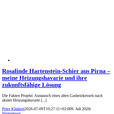
Rosalinde Hartenstein-Schier aus Pirna –
meine Heizungshavarie und ihre
zukunftsfähige Lösung
Die Fakten Projekt: Austausch eines alten Gasheizkessels nach
akuter Heizungshavarie [...]
Peter Klinkert
2026-07-09T10:27:11+02:00
9. Juli 2026
|
Weiterlesen