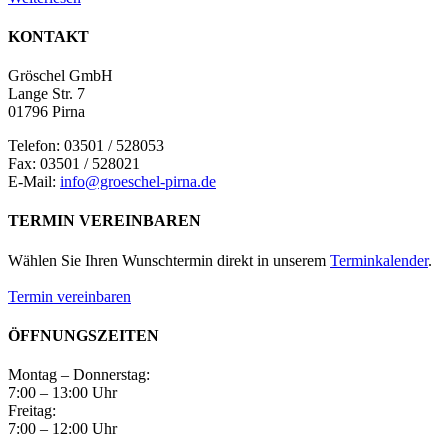
KONTAKT
Gröschel GmbH
Lange Str. 7
01796 Pirna
Telefon: 03501 / 528053
Fax: 03501 / 528021
E-Mail:
info@groeschel-pirna.de
TERMIN VEREINBAREN
Wählen Sie Ihren Wunschtermin direkt in unserem
Terminkalender
.
Termin vereinbaren
ÖFFNUNGSZEITEN
Montag – Donnerstag:
7:00 – 13:00 Uhr
Freitag:
7:00 – 12:00 Uhr