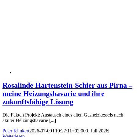
Rosalinde Hartenstein-Schier aus Pirna –
meine Heizungshavarie und ihre
zukunftsfähige Lösung
Die Fakten Projekt: Austausch eines alten Gasheizkessels nach
akuter Heizungshavarie [...]
Peter Klinkert
2026-07-09T10:27:11+02:00
9. Juli 2026
|
Weiterlesen