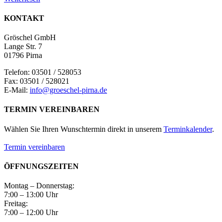
KONTAKT
Gröschel GmbH
Lange Str. 7
01796 Pirna
Telefon: 03501 / 528053
Fax: 03501 / 528021
E-Mail:
info@groeschel-pirna.de
TERMIN VEREINBAREN
Wählen Sie Ihren Wunschtermin direkt in unserem
Terminkalender
.
Termin vereinbaren
ÖFFNUNGSZEITEN
Montag – Donnerstag:
7:00 – 13:00 Uhr
Freitag:
7:00 – 12:00 Uhr