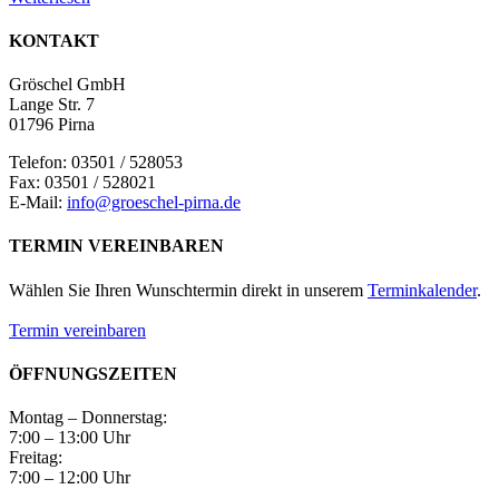
KONTAKT
Gröschel GmbH
Lange Str. 7
01796 Pirna
Telefon: 03501 / 528053
Fax: 03501 / 528021
E-Mail:
info@groeschel-pirna.de
TERMIN VEREINBAREN
Wählen Sie Ihren Wunschtermin direkt in unserem
Terminkalender
.
Termin vereinbaren
ÖFFNUNGSZEITEN
Montag – Donnerstag:
7:00 – 13:00 Uhr
Freitag:
7:00 – 12:00 Uhr