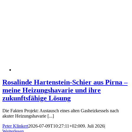
Rosalinde Hartenstein-Schier aus Pirna –
meine Heizungshavarie und ihre
zukunftsfähige Lösung
Die Fakten Projekt: Austausch eines alten Gasheizkessels nach
akuter Heizungshavarie [...]
Peter Klinkert
2026-07-09T10:27:11+02:00
9. Juli 2026
|
Weiterlesen