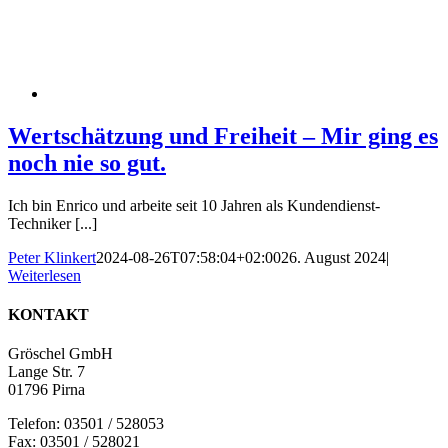
Wertschätzung und Freiheit – Mir ging es
noch nie so gut.
Ich bin Enrico und arbeite seit 10 Jahren als Kundendienst-
Techniker [...]
Peter Klinkert
2024-08-26T07:58:04+02:00
26. August 2024
|
Weiterlesen
KONTAKT
Gröschel GmbH
Lange Str. 7
01796 Pirna
Telefon: 03501 / 528053
Fax: 03501 / 528021