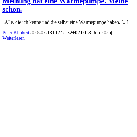
Meinung hat eine Wärmepumpe. Meine
schon.
„Alle, die ich kenne und die selbst eine Wärmepumpe haben, [...]
Peter Klinkert
2026-07-18T12:51:32+02:00
18. Juli 2026
|
Weiterlesen