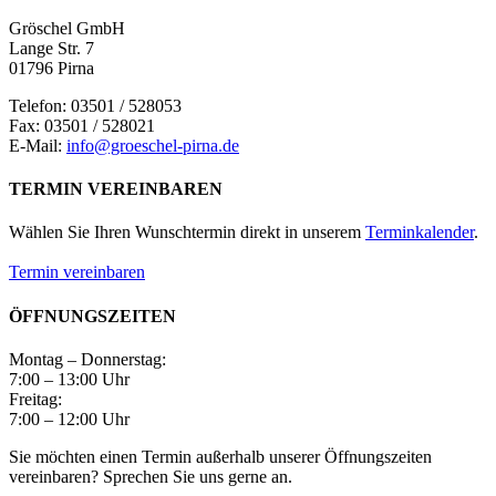
Gröschel GmbH
Lange Str. 7
01796 Pirna
Telefon: 03501 / 528053
Fax: 03501 / 528021
E-Mail:
info@groeschel-pirna.de
TERMIN VEREINBAREN
Wählen Sie Ihren Wunschtermin direkt in unserem
Terminkalender
.
Termin vereinbaren
ÖFFNUNGSZEITEN
Montag – Donnerstag:
7:00 – 13:00 Uhr
Freitag:
7:00 – 12:00 Uhr
Sie möchten einen Termin außerhalb unserer Öffnungszeiten
vereinbaren? Sprechen Sie uns gerne an.