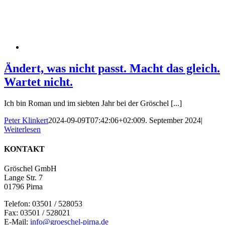
Ändert, was nicht passt. Macht das gleich.
Wartet nicht.
Ich bin Roman und im siebten Jahr bei der Gröschel [...]
Peter Klinkert
2024-09-09T07:42:06+02:00
9. September 2024
|
Weiterlesen
KONTAKT
Gröschel GmbH
Lange Str. 7
01796 Pirna
Telefon: 03501 / 528053
Fax: 03501 / 528021
E-Mail:
info@groeschel-pirna.de