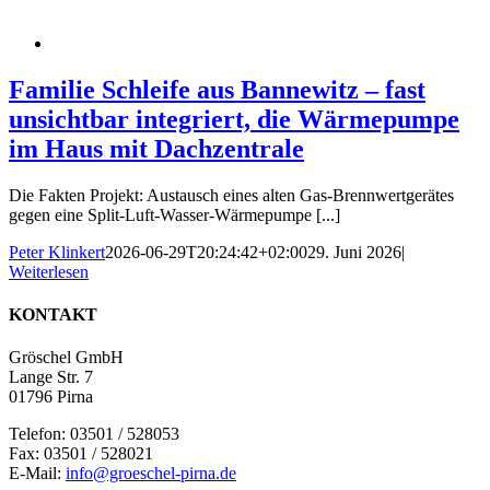
Familie Schleife aus Bannewitz – fast
unsichtbar integriert, die Wärmepumpe
im Haus mit Dachzentrale
Die Fakten Projekt: Austausch eines alten Gas-Brennwertgerätes
gegen eine Split-Luft-Wasser-Wärmepumpe [...]
Peter Klinkert
2026-06-29T20:24:42+02:00
29. Juni 2026
|
Weiterlesen
KONTAKT
Gröschel GmbH
Lange Str. 7
01796 Pirna
Telefon: 03501 / 528053
Fax: 03501 / 528021
E-Mail:
info@groeschel-pirna.de