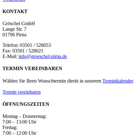
KONTAKT
Gröschel GmbH
Lange Str. 7
01796 Pirna
Telefon: 03501 / 528053
Fax: 03501 / 528021
E-Mail:
info@groeschel-pirna.de
TERMIN VEREINBAREN
Wählen Sie Ihren Wunschtermin direkt in unserem
Terminkalender
.
Termin vereinbaren
ÖFFNUNGSZEITEN
Montag – Donnerstag:
7:00 – 13:00 Uhr
Freitag:
7:00 – 12:00 Uhr