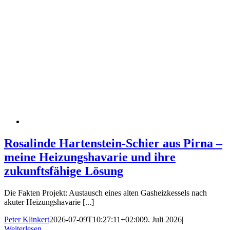
Rosalinde Hartenstein-Schier aus Pirna –
meine Heizungshavarie und ihre
zukunftsfähige Lösung
Die Fakten Projekt: Austausch eines alten Gasheizkessels nach
akuter Heizungshavarie [...]
Peter Klinkert
2026-07-09T10:27:11+02:00
9. Juli 2026
|
Weiterlesen