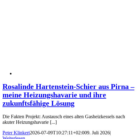
Rosalinde Hartenstein-Schier aus Pirna –
meine Heizungshavarie und ihre
zukunftsfähige Lösung
Die Fakten Projekt: Austausch eines alten Gasheizkessels nach
akuter Heizungshavarie [...]
Peter Klinkert
2026-07-09T10:27:11+02:00
9. Juli 2026
|
Weiterlesen