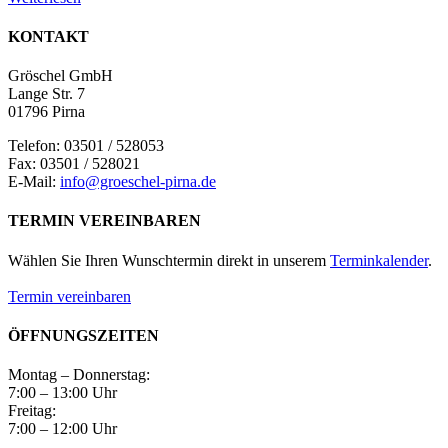
KONTAKT
Gröschel GmbH
Lange Str. 7
01796 Pirna
Telefon: 03501 / 528053
Fax: 03501 / 528021
E-Mail:
info@groeschel-pirna.de
TERMIN VEREINBAREN
Wählen Sie Ihren Wunschtermin direkt in unserem
Terminkalender
.
Termin vereinbaren
ÖFFNUNGSZEITEN
Montag – Donnerstag:
7:00 – 13:00 Uhr
Freitag:
7:00 – 12:00 Uhr