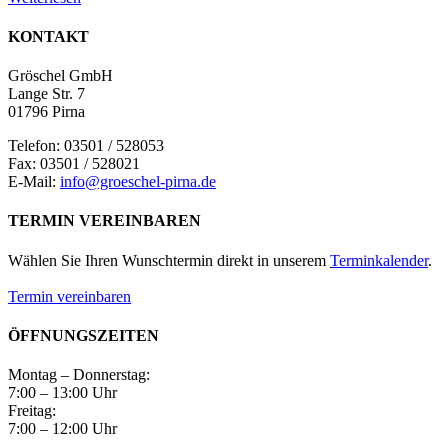
KONTAKT
Gröschel GmbH
Lange Str. 7
01796 Pirna
Telefon: 03501 / 528053
Fax: 03501 / 528021
E-Mail:
info@groeschel-pirna.de
TERMIN VEREINBAREN
Wählen Sie Ihren Wunschtermin direkt in unserem
Terminkalender
.
Termin vereinbaren
ÖFFNUNGSZEITEN
Montag – Donnerstag:
7:00 – 13:00 Uhr
Freitag:
7:00 – 12:00 Uhr