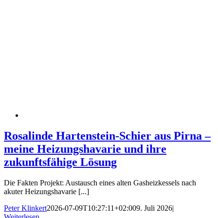
Rosalinde Hartenstein-Schier aus Pirna –
meine Heizungshavarie und ihre
zukunftsfähige Lösung
Die Fakten Projekt: Austausch eines alten Gasheizkessels nach
akuter Heizungshavarie [...]
Peter Klinkert
2026-07-09T10:27:11+02:00
9. Juli 2026
|
Weiterlesen