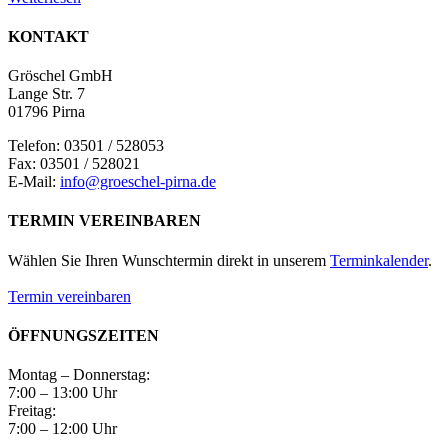
KONTAKT
Gröschel GmbH
Lange Str. 7
01796 Pirna
Telefon: 03501 / 528053
Fax: 03501 / 528021
E-Mail:
info@groeschel-pirna.de
TERMIN VEREINBAREN
Wählen Sie Ihren Wunschtermin direkt in unserem
Terminkalender
.
Termin vereinbaren
ÖFFNUNGSZEITEN
Montag – Donnerstag:
7:00 – 13:00 Uhr
Freitag:
7:00 – 12:00 Uhr