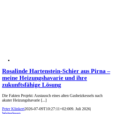
Rosalinde Hartenstein-Schier aus Pirna –
meine Heizungshavarie und ihre
zukunftsfähige Lösung
Die Fakten Projekt: Austausch eines alten Gasheizkessels nach
akuter Heizungshavarie [...]
Peter Klinkert
2026-07-09T10:27:11+02:00
9. Juli 2026
|
Weiterlesen