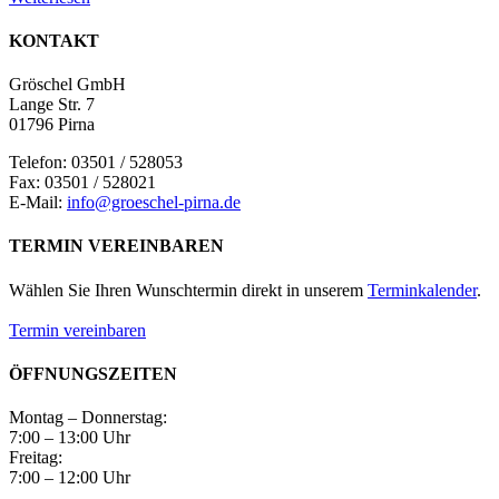
KONTAKT
Gröschel GmbH
Lange Str. 7
01796 Pirna
Telefon: 03501 / 528053
Fax: 03501 / 528021
E-Mail:
info@groeschel-pirna.de
TERMIN VEREINBAREN
Wählen Sie Ihren Wunschtermin direkt in unserem
Terminkalender
.
Termin vereinbaren
ÖFFNUNGSZEITEN
Montag – Donnerstag:
7:00 – 13:00 Uhr
Freitag:
7:00 – 12:00 Uhr