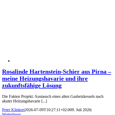
Rosalinde Hartenstein-Schier aus Pirna –
meine Heizungshavarie und ihre
zukunftsfähige Lösung
Die Fakten Projekt: Austausch eines alten Gasheizkessels nach
akuter Heizungshavarie [...]
Peter Klinkert
2026-07-09T10:27:11+02:00
9. Juli 2026
|
Weiterlesen