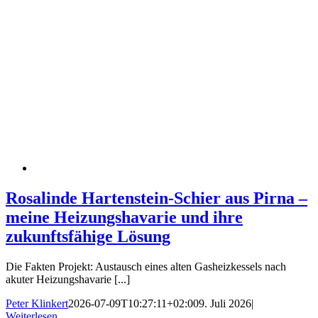
Rosalinde Hartenstein-Schier aus Pirna –
meine Heizungshavarie und ihre
zukunftsfähige Lösung
Die Fakten Projekt: Austausch eines alten Gasheizkessels nach
akuter Heizungshavarie [...]
Peter Klinkert
2026-07-09T10:27:11+02:00
9. Juli 2026
|
Weiterlesen