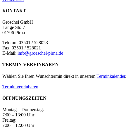
KONTAKT
Gröschel GmbH
Lange Str. 7
01796 Pirna
Telefon: 03501 / 528053
Fax: 03501 / 528021
E-Mail:
info@groeschel-pirna.de
TERMIN VEREINBAREN
Wählen Sie Ihren Wunschtermin direkt in unserem
Terminkalender
.
Termin vereinbaren
ÖFFNUNGSZEITEN
Montag – Donnerstag:
7:00 – 13:00 Uhr
Freitag:
7:00 – 12:00 Uhr