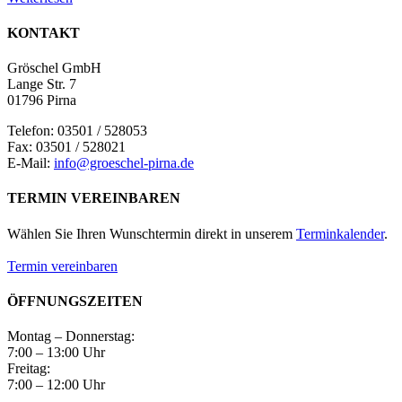
KONTAKT
Gröschel GmbH
Lange Str. 7
01796 Pirna
Telefon: 03501 / 528053
Fax: 03501 / 528021
E-Mail:
info@groeschel-pirna.de
TERMIN VEREINBAREN
Wählen Sie Ihren Wunschtermin direkt in unserem
Terminkalender
.
Termin vereinbaren
ÖFFNUNGSZEITEN
Montag – Donnerstag:
7:00 – 13:00 Uhr
Freitag:
7:00 – 12:00 Uhr