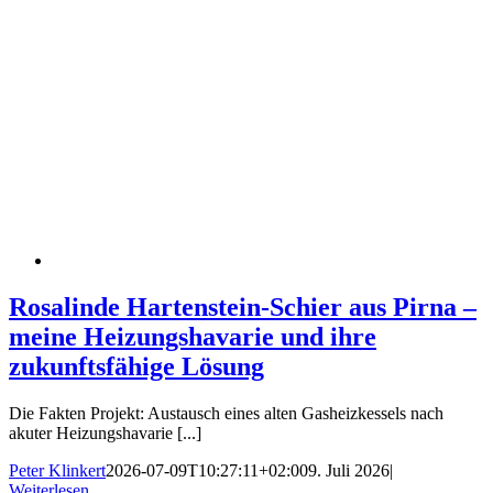
Rosalinde Hartenstein-Schier aus Pirna –
meine Heizungshavarie und ihre
zukunftsfähige Lösung
Die Fakten Projekt: Austausch eines alten Gasheizkessels nach
akuter Heizungshavarie [...]
Peter Klinkert
2026-07-09T10:27:11+02:00
9. Juli 2026
|
Weiterlesen