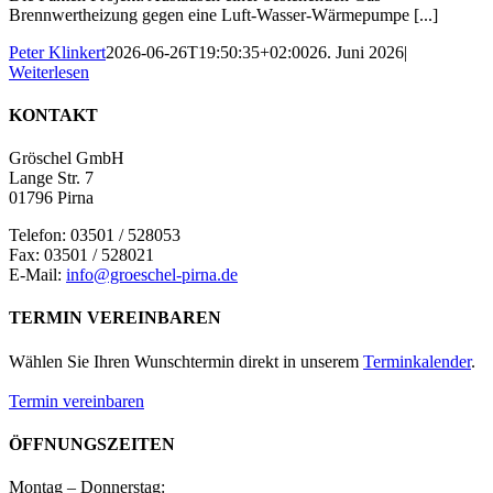
Brennwertheizung gegen eine Luft-Wasser-Wärmepumpe [...]
Peter Klinkert
2026-06-26T19:50:35+02:00
26. Juni 2026
|
Weiterlesen
KONTAKT
Gröschel GmbH
Lange Str. 7
01796 Pirna
Telefon: 03501 / 528053
Fax: 03501 / 528021
E-Mail:
info@groeschel-pirna.de
TERMIN VEREINBAREN
Wählen Sie Ihren Wunschtermin direkt in unserem
Terminkalender
.
Termin vereinbaren
ÖFFNUNGSZEITEN
Montag – Donnerstag: