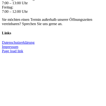
7:00 – 13:00 Uhr
Freitag:
7:00 – 12:00 Uhr
Sie möchten einen Termin außerhalb unserer Öffnungszeiten
vereinbaren? Sprechen Sie uns gerne an.
Links
Datenschutzerklärung
Impressum
Page load link
Nach
oben