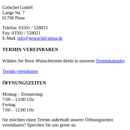
Gröschel GmbH
Lange Str. 7
01796 Pirna
Telefon: 03501 / 528053
Fax: 03501 / 528021
E-Mail:
info@groeschel-pirna.de
TERMIN VEREINBAREN
Wählen Sie Ihren Wunschtermin direkt in unserem
Terminkalender
.
Termin vereinbaren
ÖFFNUNGSZEITEN
Montag – Donnerstag:
7:00 – 13:00 Uhr
Freitag:
7:00 – 12:00 Uhr
Sie möchten einen Termin außerhalb unserer Öffnungszeiten
vereinbaren? Sprechen Sie uns gerne an.