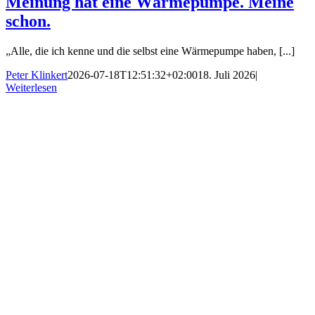
Meinung hat eine Wärmepumpe. Meine
schon.
„Alle, die ich kenne und die selbst eine Wärmepumpe haben, [...]
Peter Klinkert
2026-07-18T12:51:32+02:00
18. Juli 2026
|
Weiterlesen